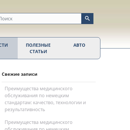
СТИ
ПОЛЕЗНЫЕ
АВТО
СТАТЬИ
Свежие записи
Преимущества медицинского
обслуживания по немецким
стандартам: качество, технологии и
результативность
Преимущества медицинского
обслуживания по немецким