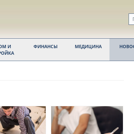
ОМ И
ФИНАНСЫ
МЕДИЦИНА
НОВО
РОЙКА