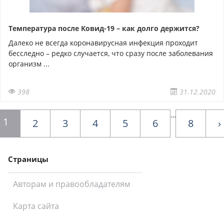
Температура после Ковид-19 – как долго держится?
Далеко не всегда коронавирусная инфекция проходит
бесследно – редко случается, что сразу после заболевания
организм ...
398
31.12.2020
…
1
2
3
4
5
6
8
›
Страницы
Авторам и правообладателям
Карта сайта