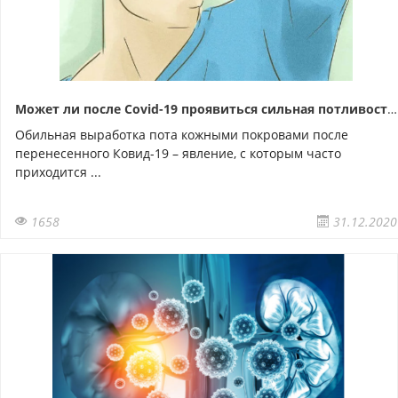
Может ли после Covid-19 проявиться сильная потливость?
Обильная выработка пота кожными покровами после
перенесенного Ковид-19 – явление, с которым часто
приходится ...
1658
31.12.2020