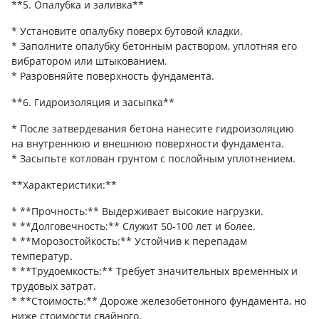
**5. Опалубка и заливка**
* Установите опалубку поверх бутовой кладки.
* Заполните опалубку бетонным раствором, уплотняя его
вибратором или штыкованием.
* Разровняйте поверхность фундамента.
**6. Гидроизоляция и засыпка**
* После затвердевания бетона нанесите гидроизоляцию
на внутреннюю и внешнюю поверхности фундамента.
* Засыпьте котлован грунтом с послойным уплотнением.
**Характеристики:**
* **Прочность:** Выдерживает высокие нагрузки.
* **Долговечность:** Служит 50-100 лет и более.
* **Морозостойкость:** Устойчив к перепадам
температур.
* **Трудоемкость:** Требует значительных временных и
трудовых затрат.
* **Стоимость:** Дороже железобетонного фундамента, но
ниже стоимости свайного.