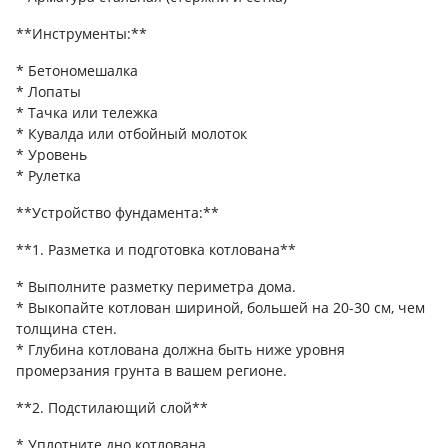
**Инструменты:**
* Бетономешалка
* Лопаты
* Тачка или тележка
* Кувалда или отбойный молоток
* Уровень
* Рулетка
**Устройство фундамента:**
**1. Разметка и подготовка котлована**
* Выполните разметку периметра дома.
* Выкопайте котлован шириной, большей на 20-30 см, чем
толщина стен.
* Глубина котлована должна быть ниже уровня
промерзания грунта в вашем регионе.
**2. Подстилающий слой**
* Уплотните дно котлована.