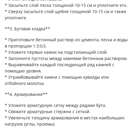
* Засыпьте слой песка толщиной 10-15 см и уплотните его.
* Сверху засыпьте слой щебня толщиной 10-15 см и также
уплотните.
**3. Бутовая кладка**
* Приготовьте бетонный раствор из цемента, песка и воды
в пропорции 1:3:0,5.
* Уложите первые камни на подстилающий слой.
* Заполните пустоты между камнями бетонным раствором.
* Выравнивайте каждый последующий ряд камней с
помощью уровня.
* Утрамбовывайте камни с помощью кувалды или
отбойного молотка.
**4. Армирование**
* Уложите арматурную сетку между рядами бута.
* Свяжите арматурные стержни с сеткой.
* Увеличьте толщину армирования в местах наибольших
нагрузок (углы, проемы).