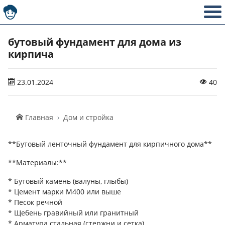
бутовый фундамент для дома из
кирпича
23.01.2024
40
Главная
Дом и стройка
**Бутовый ленточный фундамент для кирпичного дома**
**Материалы:**
* Бутовый камень (валуны, глыбы)
* Цемент марки М400 или выше
* Песок речной
* Щебень гравийный или гранитный
* Арматура стальная (стержни и сетка)