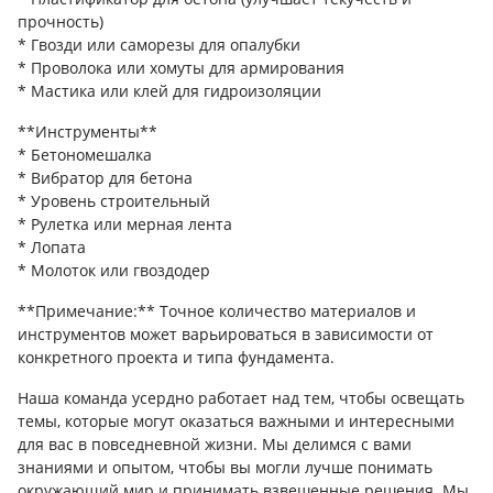
прочность)
* Гвозди или саморезы для опалубки
* Проволока или хомуты для армирования
* Мастика или клей для гидроизоляции
**Инструменты**
* Бетономешалка
* Вибратор для бетона
* Уровень строительный
* Рулетка или мерная лента
* Лопата
* Молоток или гвоздодер
**Примечание:** Точное количество материалов и
инструментов может варьироваться в зависимости от
конкретного проекта и типа фундамента.
Наша команда усердно работает над тем, чтобы освещать
темы, которые могут оказаться важными и интересными
для вас в повседневной жизни. Мы делимся с вами
знаниями и опытом, чтобы вы могли лучше понимать
окружающий мир и принимать взвешенные решения. Мы