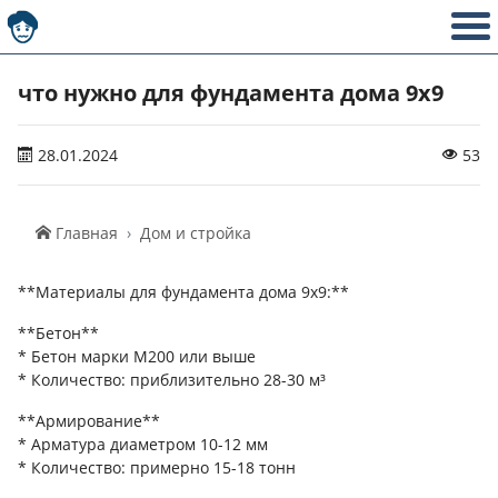
что нужно для фундамента дома 9х9
28.01.2024
53
Главная
Дом и стройка
**Материалы для фундамента дома 9х9:**
**Бетон**
* Бетон марки М200 или выше
* Количество: приблизительно 28-30 м³
**Армирование**
* Арматура диаметром 10-12 мм
* Количество: примерно 15-18 тонн