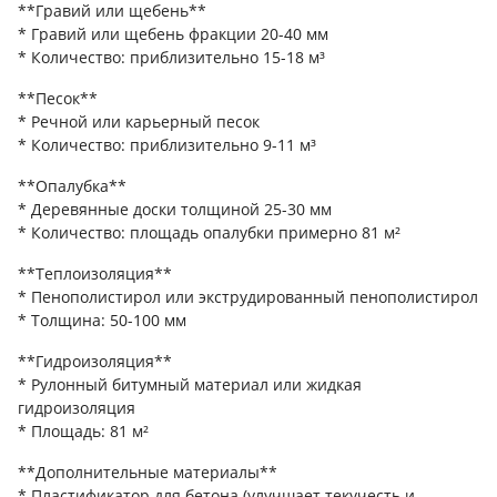
**Гравий или щебень**
* Гравий или щебень фракции 20-40 мм
* Количество: приблизительно 15-18 м³
**Песок**
* Речной или карьерный песок
* Количество: приблизительно 9-11 м³
**Опалубка**
* Деревянные доски толщиной 25-30 мм
* Количество: площадь опалубки примерно 81 м²
**Теплоизоляция**
* Пенополистирол или экструдированный пенополистирол
* Толщина: 50-100 мм
**Гидроизоляция**
* Рулонный битумный материал или жидкая
гидроизоляция
* Площадь: 81 м²
**Дополнительные материалы**
* Пластификатор для бетона (улучшает текучесть и