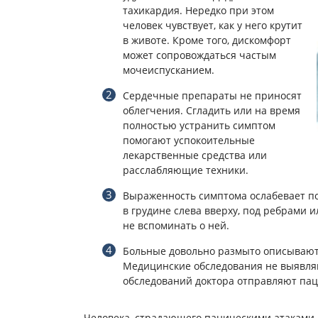
тахикардия. Нередко при этом
человек чувствует, как у него крутит
в животе. Кроме того, дискомфорт
может сопровождаться частым
мочеиспусканием.
Сердечные препараты не приносят
облегчения. Сгладить или на время
полностью устранить симптом
помогают успокоительные
лекарственные средства или
расслабляющие техники.
Выраженность симптома ослабевает по
в грудине слева вверху, под ребрами и
не вспоминать о ней.
Больные довольно размыто описывают
Медицинские обследования не выявляю
обследований доктора отправляют пац
Человека, страдающего паническими атаками,