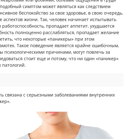
о подобный симптом может являться как следствием
нсивное беспокойство за свое здоровье, в свою очередь,
 аспектов жизни. Так, человек начинает испытывать
я работоспособность, пропадает аппетит, ухудшается
обность полноценно расслабляться, пропадает желание
етить, что некоторые «паникеры» при этом
самотек. Такое поведение является крайне ошибочным,
ны психологическими причинами, могут повлечь за
ледоваться стоит еще и потому, что ни один «паникер»
х патологий.
ыть связана с серьезными заболеваниями внутренних
кер».