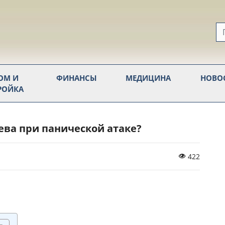
ОМ И
ФИНАНСЫ
МЕДИЦИНА
НОВО
РОЙКА
ева при панической атаке?
422