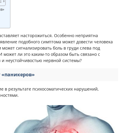
в»
аставляет насторожиться. Особенно неприятна
оявление подобного симптома может довести человека
 может сигнализировать боль в груди слева под
И может ли это каким-то образом быть связано с
 и неустойчивостью нервной системы?
у «паникеров»
е в результате психосоматических нарушений,
ностями.