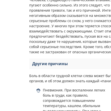
пугают особенно сильно. Из этого следует, чт
проявления тревоги, так и его причиной. Инте
негативным образом сказывается на множестве
серьезные проблемы со сном, у него снижаетс
настроение. У многих при этом теряется спос
взаимодействовать с окружающими. Стоит отм
предпочитают бездействовать, пуская все на 
поскольку даже те нарушения, которые вызва
собой серьезные последствия. Кроме того, обс
также не застрахован от опасных органически
Другие причины
Боль в области грудной клетки слева может б
органов, и об этом должен знать каждый «пани
Пневмония. При воспалении легких
боль в груди, как правило,
сопровождается повышением
температуры, кашлем, обильным
выделением мокроты. При этом у