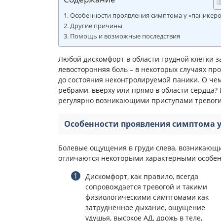
Особенности проявления симптома у «паникеро
Другие причины
Помощь и возможные последствия
Любой дискомфорт в области грудной клетки з
левосторонняя боль – в некоторых случаях пр
до состояния неконтролируемой паники. О чем
ребрами, вверху или прямо в области сердца? 
регулярно возникающими приступами тревоги
Особенности проявления симптома 
Болевые ощущения в груди слева, возникающи
отличаются некоторыми характерными особен
Дискомфорт, как правило, всегда
сопровождается тревогой и такими
физиологическими симптомами как
затрудненное дыхание, ощущение
удушья, высокое АД, дрожь в теле,