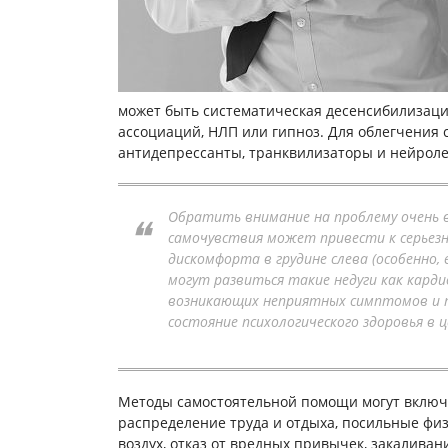
может быть систематическая десенсибилизаци
ассоциаций, НЛП или гипноз. Для облегчения
антидепрессанты, транквилизаторы и нейрол
Обратить внимание на проблему очень в
самочувствия может привести к серьезны
дискомфорта в грудине слева (особенно, 
могут развиться такие недуги как карди
возникающих неприятных симптомов и п
состояние психологического здоровья в 
Методы самостоятельной помощи могут включа
распределение труда и отдыха, посильные физ
воздух, отказ от вредных привычек, закаливан