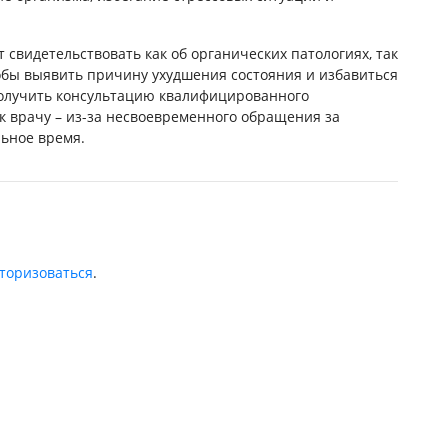
т свидетельствовать как об органических патологиях, так
тобы выявить причину ухудшения состояния и избавиться
получить консультацию квалифицированного
 к врачу – из-за несвоевременного обращения за
ьное время.
торизоваться
.