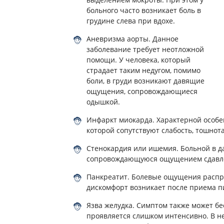
больного часто возникает боль в
грудине слева при вдохе.
Аневризма аорты. Данное
заболевание требует неотложной
помощи. У человека, который
страдает таким недугом, помимо
боли, в груди возникают давящие
ощущения, сопровождающиеся
одышкой.
Инфаркт миокарда. Характерной особе
которой сопутствуют слабость, тошнота
Стенокардия или ишемия. Больной в д
сопровождающуюся ощущением сдавле
Панкреатит. Болевые ощущения распро
дискомфорт возникает после приема 
Язва желудка. Симптом также может бе
проявляется слишком интенсивно. В 