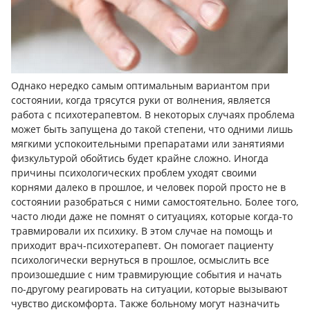
Однако нередко самым оптимальным вариантом при
состоянии, когда трясутся руки от волнения, является
работа с психотерапевтом. В некоторых случаях проблема
может быть запущена до такой степени, что одними лишь
мягкими успокоительными препаратами или занятиями
физкультурой обойтись будет крайне сложно. Иногда
причины психологических проблем уходят своими
корнями далеко в прошлое, и человек порой просто не в
состоянии разобраться с ними самостоятельно. Более того,
часто люди даже не помнят о ситуациях, которые когда-то
травмировали их психику. В этом случае на помощь и
приходит врач-психотерапевт. Он помогает пациенту
психологически вернуться в прошлое, осмыслить все
произошедшие с ним травмирующие события и начать
по-другому реагировать на ситуации, которые вызывают
чувство дискомфорта. Также больному могут назначить