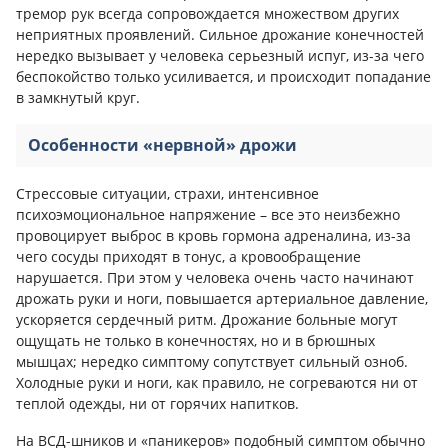
тремор рук всегда сопровождается множеством других
неприятных проявлений. Сильное дрожание конечностей
нередко вызывает у человека серьезный испуг, из-за чего
беспокойство только усиливается, и происходит попадание
в замкнутый круг.
Особенности «нервной» дрожи
Стрессовые ситуации, страхи, интенсивное
психоэмоциональное напряжение – все это неизбежно
провоцирует выброс в кровь гормона адреналина, из-за
чего сосуды приходят в тонус, а кровообращение
нарушается. При этом у человека очень часто начинают
дрожать руки и ноги, повышается артериальное давление,
ускоряется сердечный ритм. Дрожание больные могут
ощущать не только в конечностях, но и в брюшных
мышцах; нередко симптому сопутствует сильный озноб.
Холодные руки и ноги, как правило, не согреваются ни от
теплой одежды, ни от горячих напитков.
На ВСД-шников и «паникеров» подобный симптом обычно