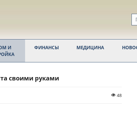
ОМ И
ФИНАНСЫ
МЕДИЦИНА
НОВО
РОЙКА
ита своими руками
48