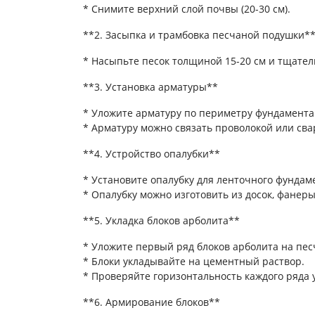
* Снимите верхний слой почвы (20-30 см).
**2. Засыпка и трамбовка песчаной подушки*
* Насыпьте песок толщиной 15-20 см и тщател
**3. Установка арматуры**
* Уложите арматуру по периметру фундамента 
* Арматуру можно связать проволокой или сва
**4. Устройство опалубки**
* Установите опалубку для ленточного фундам
* Опалубку можно изготовить из досок, фанер
**5. Укладка блоков арболита**
* Уложите первый ряд блоков арболита на пе
* Блоки укладывайте на цементный раствор.
* Проверяйте горизонтальность каждого ряда 
**6. Армирование блоков**