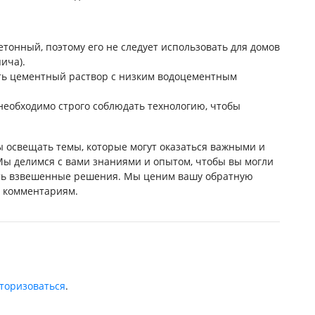
етонный, поэтому его не следует использовать для домов
ича).
ать цементный раствор с низким водоцементным
необходимо строго соблюдать технологию, чтобы
ы освещать темы, которые могут оказаться важными и
Мы делимся с вами знаниями и опытом, чтобы вы могли
ь взвешенные решения. Мы ценим вашу обратную
и комментариям.
торизоваться
.