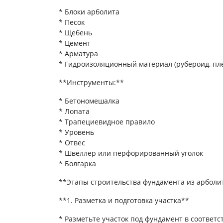
* Блоки арболита
* Песок
* Щебень
* Цемент
* Арматура
* Гидроизоляционный материал (рубероид, пл
**Инструменты:**
* Бетономешалка
* Лопата
* Трапециевидное правило
* Уровень
* Отвес
* Швеллер или перфорированный уголок
* Болгарка
**Этапы строительства фундамента из арболи
**1. Разметка и подготовка участка**
* Разметьте участок под фундамент в соответс