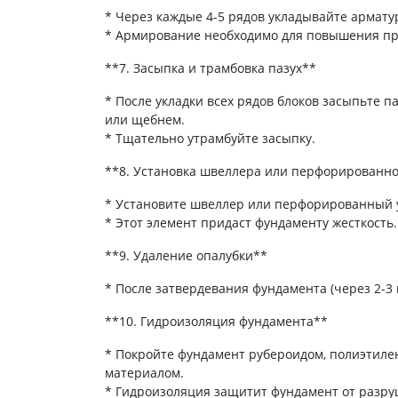
* Через каждые 4-5 рядов укладывайте армату
* Армирование необходимо для повышения пр
**7. Засыпка и трамбовка пазух**
* После укладки всех рядов блоков засыпьте 
или щебнем.
* Тщательно утрамбуйте засыпку.
**8. Установка швеллера или перфорированно
* Установите швеллер или перфорированный у
* Этот элемент придаст фундаменту жесткость.
**9. Удаление опалубки**
* После затвердевания фундамента (через 2-3 
**10. Гидроизоляция фундамента**
* Покройте фундамент рубероидом, полиэтил
материалом.
* Гидроизоляция защитит фундамент от разру