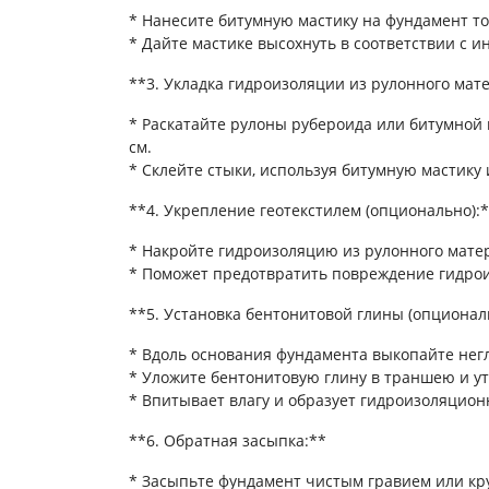
* Нанесите битумную мастику на фундамент т
* Дайте мастике высохнуть в соответствии с 
**3. Укладка гидроизоляции из рулонного мат
* Раскатайте рулоны рубероида или битумной 
см.
* Склейте стыки, используя битумную мастику 
**4. Укрепление геотекстилем (опционально):
* Накройте гидроизоляцию из рулонного матер
* Поможет предотвратить повреждение гидрои
**5. Установка бентонитовой глины (опционал
* Вдоль основания фундамента выкопайте нег
* Уложите бентонитовую глину в траншею и ут
* Впитывает влагу и образует гидроизоляцион
**6. Обратная засыпка:**
* Засыпьте фундамент чистым гравием или кр