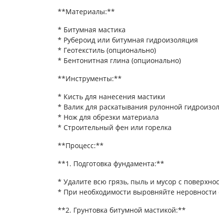
**Материалы:**
* Битумная мастика
* Рубероид или битумная гидроизоляция
* Геотекстиль (опционально)
* Бентонитная глина (опционально)
**Инструменты:**
* Кисть для нанесения мастики
* Валик для раскатывания рулонной гидроизо
* Нож для обрезки материала
* Строительный фен или горелка
**Процесс:**
**1. Подготовка фундамента:**
* Удалите всю грязь, пыль и мусор с поверхно
* При необходимости выровняйте неровности
**2. Грунтовка битумной мастикой:**