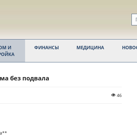
ОМ И
ФИНАНСЫ
МЕДИЦИНА
НОВО
РОЙКА
ма без подвала
46
а**