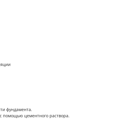
ляции
сти фундамента.
 с помощью цементного раствора.