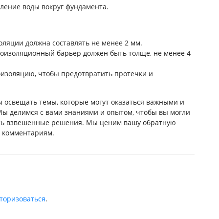
ление воды вокруг фундамента.
ляции должна составлять не менее 2 мм.
роизоляционный барьер должен быть толще, не менее 4
оизоляцию, чтобы предотвратить протечки и
ы освещать темы, которые могут оказаться важными и
Мы делимся с вами знаниями и опытом, чтобы вы могли
ь взвешенные решения. Мы ценим вашу обратную
и комментариям.
торизоваться
.