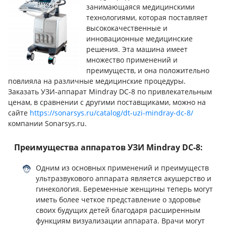
занимающаяся медицинскими
технологиями, которая поставляет
высококачественные и
инновационные медицинские
решения. Эта машина имеет
множество применений и
преимуществ, и она положительно
повлияла на различные медицинские процедуры.
Заказать УЗИ-аппарат Mindray DC-8 по привлекательным
ценам, в сравнении с другими поставщиками, можно на
сайте
https://sonarsys.ru/catalog/dt-uzi-mindray-dc-8/
компании Sonarsys.ru.
Преимущества аппаратов УЗИ Mindray DC-8:
Одним из основных применений и преимуществ
ультразвукового аппарата является акушерство и
гинекология. Беременные женщины теперь могут
иметь более четкое представление о здоровье
своих будущих детей благодаря расширенным
функциям визуализации аппарата. Врачи могут