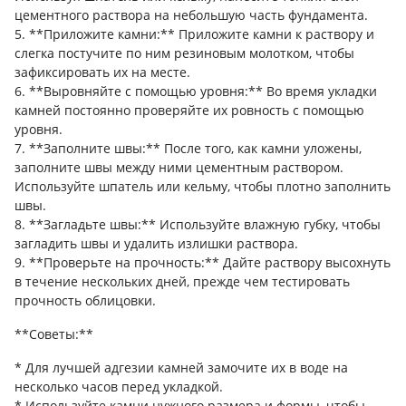
цементного раствора на небольшую часть фундамента.
5. **Приложите камни:** Приложите камни к раствору и
слегка постучите по ним резиновым молотком, чтобы
зафиксировать их на месте.
6. **Выровняйте с помощью уровня:** Во время укладки
камней постоянно проверяйте их ровность с помощью
уровня.
7. **Заполните швы:** После того, как камни уложены,
заполните швы между ними цементным раствором.
Используйте шпатель или кельму, чтобы плотно заполнить
швы.
8. **Загладьте швы:** Используйте влажную губку, чтобы
загладить швы и удалить излишки раствора.
9. **Проверьте на прочность:** Дайте раствору высохнуть
в течение нескольких дней, прежде чем тестировать
прочность облицовки.
**Советы:**
* Для лучшей адгезии камней замочите их в воде на
несколько часов перед укладкой.
* Используйте камни нужного размера и формы, чтобы