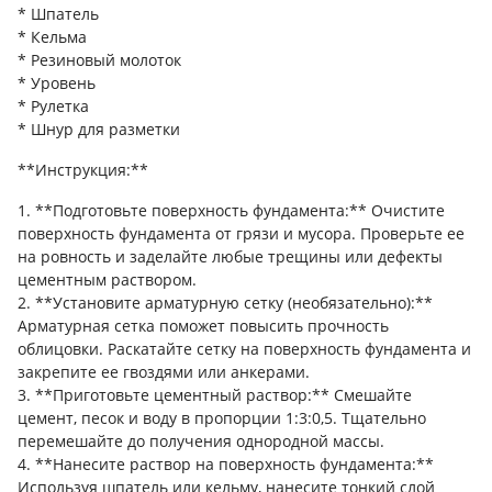
* Шпатель
* Кельма
* Резиновый молоток
* Уровень
* Рулетка
* Шнур для разметки
**Инструкция:**
1. **Подготовьте поверхность фундамента:** Очистите
поверхность фундамента от грязи и мусора. Проверьте ее
на ровность и заделайте любые трещины или дефекты
цементным раствором.
2. **Установите арматурную сетку (необязательно):**
Арматурная сетка поможет повысить прочность
облицовки. Раскатайте сетку на поверхность фундамента и
закрепите ее гвоздями или анкерами.
3. **Приготовьте цементный раствор:** Смешайте
цемент, песок и воду в пропорции 1:3:0,5. Тщательно
перемешайте до получения однородной массы.
4. **Нанесите раствор на поверхность фундамента:**
Используя шпатель или кельму, нанесите тонкий слой