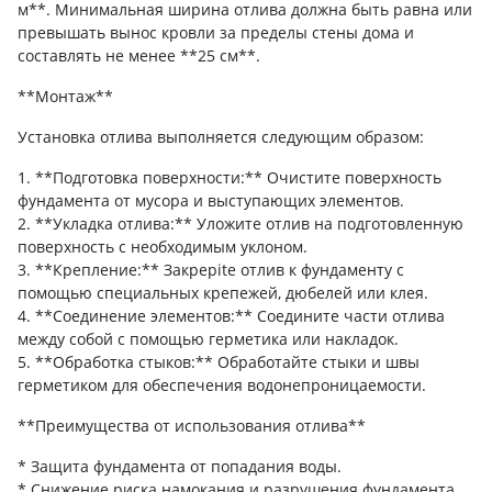
м**. Минимальная ширина отлива должна быть равна или
превышать вынос кровли за пределы стены дома и
составлять не менее **25 см**.
**Монтаж**
Установка отлива выполняется следующим образом:
1. **Подготовка поверхности:** Очистите поверхность
фундамента от мусора и выступающих элементов.
2. **Укладка отлива:** Уложите отлив на подготовленную
поверхность с необходимым уклоном.
3. **Крепление:** Закреpite отлив к фундаменту с
помощью специальных крепежей, дюбелей или клея.
4. **Соединение элементов:** Соедините части отлива
между собой с помощью герметика или накладок.
5. **Обработка стыков:** Обработайте стыки и швы
герметиком для обеспечения водонепроницаемости.
**Преимущества от использования отлива**
* Защита фундамента от попадания воды.
* Снижение риска намокания и разрушения фундамента.