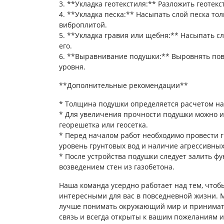
3. **Укладка геотекстиля:** Разложить геотекс
4. **Укладка песка:** Насыпать слой песка то
виброплитой.
5. **Укладка гравия или щебня:** Насыпать с
его.
6. **Выравнивание подушки:** Выровнять по
уровня.
**Дополнительные рекомендации**
* Толщина подушки определяется расчетом наг
* Для увеличения прочности подушки можно и
георешетка или геосетка.
* Перед началом работ необходимо провести 
уровень грунтовых вод и наличие агрессивных
* После устройства подушки следует залить ф
возведением стен из газобетона.
Наша команда усердно работает над тем, чтоб
интересными для вас в повседневной жизни. 
лучше понимать окружающий мир и принимат
связь и всегда открыты к вашим пожеланиям 