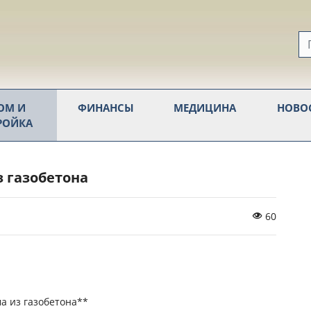
ОМ И
ФИНАНСЫ
МЕДИЦИНА
НОВО
РОЙКА
 газобетона
60
а из газобетона**