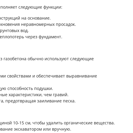
ыполняет следующие функции:
нструкций на основание.
икновения неравномерных просадок.
рунтовых вод.
еплопотерь через фундамент.
из газобетона обычно используют следующие
ми свойствами и обеспечивает выравнивание
щую способность подушки.
ные характеристики, чем гравий.
та, предотвращая заиливание песка.
щиной 10-15 см, чтобы удалить органические вещества.
ование экскаватором или вручную.