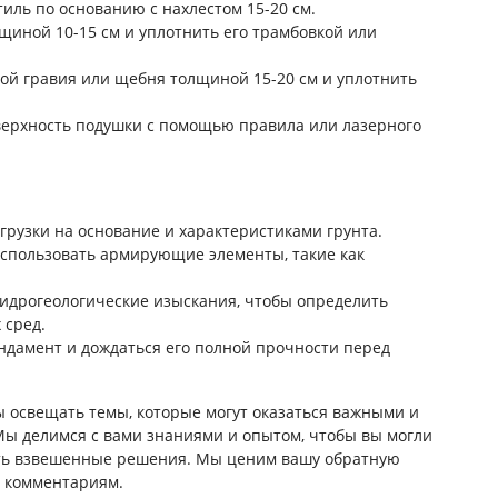
тиль по основанию с нахлестом 15-20 см.
лщиной 10-15 см и уплотнить его трамбовкой или
лой гравия или щебня толщиной 15-20 см и уплотнить
верхность подушки с помощью правила или лазерного
рузки на основание и характеристиками грунта.
спользовать армирующие элементы, такие как
гидрогеологические изыскания, чтобы определить
 сред.
ундамент и дождаться его полной прочности перед
ы освещать темы, которые могут оказаться важными и
Мы делимся с вами знаниями и опытом, чтобы вы могли
ь взвешенные решения. Мы ценим вашу обратную
и комментариям.