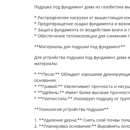
Подушка под фундамент дома из газобетона в
* Распределение нагрузки от вышестоящих ко
* Предотвращение осадки фундамента и возн
* Защита фундамента от воздействия влаги и г
* Обеспечение теплоизоляции для снижения т
**Материалы для подушки под фундамент**
Для устройства подушки под фундамент дома 
материалы:
* **Песок:** Обладает хорошими дренирующи
основания.
* **Гравий:** Увеличивает прочность и несу
* **Щебень:** Имеет более высокие прочност
* **Геотекстиль:** Изолирует подушку от грун
**Технология устройства подушки**
1. **Удаление дерна:** Снять слой почвы тол
2. **Планировка основания:** Выровнять осн