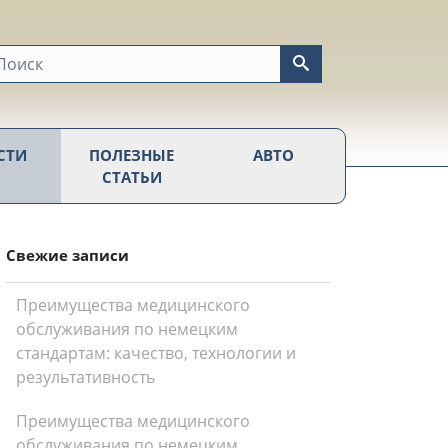
СТИ
ПОЛЕЗНЫЕ
АВТО
СТАТЬИ
Свежие записи
Преимущества медицинского
обслуживания по немецким
стандартам: качество, технологии и
результативность
Преимущества медицинского
обслуживания по немецким