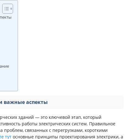
спекты
вание
и важные аспекты
рческих зданий — это ключевой этап, который
ективность работы электрических систем. Правильное
а проблем, связанных с перегрузками, короткими
е тут
основные принципы проектирования электрики, а