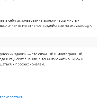
ет в себя использование экологически чистых
олько снизить негативное воздействие на окружающую
ерческих зданий — это сложный и многогранный
ода и глубоких знаний. Чтобы избежать ошибок и
ащаться к профессионалам.
торизоваться
.