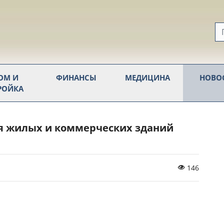
ОМ И
ФИНАНСЫ
МЕДИЦИНА
НОВО
РОЙКА
я жилых и коммерческих зданий
146