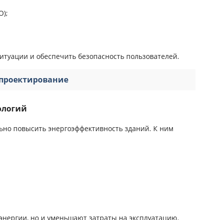
О);
итуации и обеспечить безопасность пользователей.
 проектирование
ологий
но повысить энергоэффективность зданий. К ним
энергии, но и уменьшают затраты на эксплуатацию.