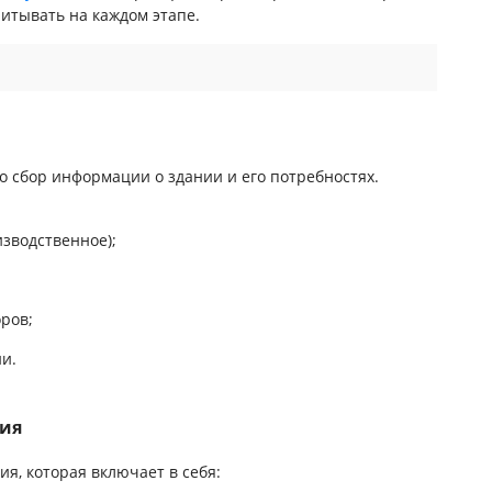
итывать на каждом этапе.
 сбор информации о здании и его потребностях.
изводственное);
ров;
и.
ния
ия, которая включает в себя: