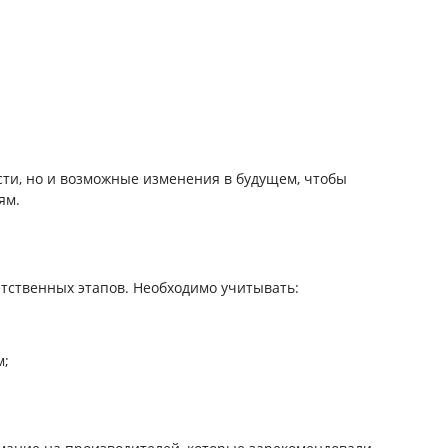
сти, но и возможные изменения в будущем, чтобы
ям.
тственных этапов. Необходимо учитывать:
м;