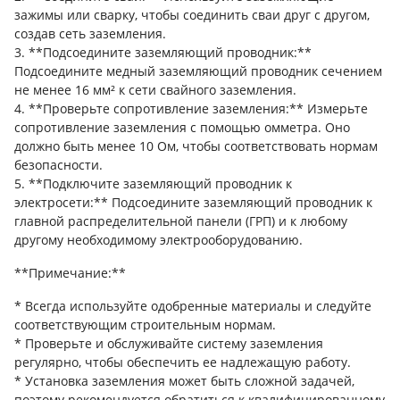
зажимы или сварку, чтобы соединить сваи друг с другом,
создав сеть заземления.
3. **Подсоедините заземляющий проводник:**
Подсоедините медный заземляющий проводник сечением
не менее 16 мм² к сети свайного заземления.
4. **Проверьте сопротивление заземления:** Измерьте
сопротивление заземления с помощью омметра. Оно
должно быть менее 10 Ом, чтобы соответствовать нормам
безопасности.
5. **Подключите заземляющий проводник к
электросети:** Подсоедините заземляющий проводник к
главной распределительной панели (ГРП) и к любому
другому необходимому электрооборудованию.
**Примечание:**
* Всегда используйте одобренные материалы и следуйте
соответствующим строительным нормам.
* Проверьте и обслуживайте систему заземления
регулярно, чтобы обеспечить ее надлежащую работу.
* Установка заземления может быть сложной задачей,
поэтому рекомендуется обратиться к квалифицированному