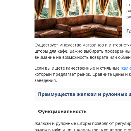
ст
ра
ру
Г
Существует множество магазинов и интернет-
шторы для кафе. Важно выбирать проверенные
внимание на возможность возврата или обмена
Если вы ищете качественные и стильные
жалю
который предлагает рынок. Сравните цены и к
заведения.
Преимущества жалюзи и рулонных 
Функциональность
Жалюзи и рулонные шторы позволяют регулир
важно в кафе и ресторанах, где освещение мо