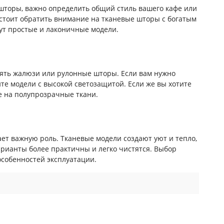
шторы, важно определить общий стиль вашего кафе или
, стоит обратить внимание на тканевые шторы с богатым
ут простые и лаконичные модели.
нять жалюзи или рулонные шторы. Если вам нужно
йте модели с высокой светозащитой. Если же вы хотите
е на полупрозрачные ткани.
ет важную роль. Тканевые модели создают уют и тепло,
рианты более практичны и легко чистятся. Выбор
особенностей эксплуатации.