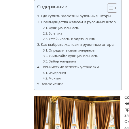
Содержание
Где купить жалюзи и рулонные шторы
Преимущества жалюзи и рулонных штор
Функциональность
Эстетика
Устойчивость к загрязнениям
Как выбрать жалюзи и рулонные шторы
Определите стиль интерьера
Учитывайте функциональность
Выбор материала
Технические аспекты установки
Измерения
Монтаж
Заключение
Со
не
п
эл
Он
за