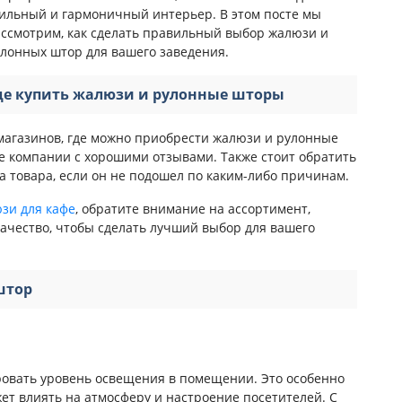
ильный и гармоничный интерьер. В этом посте мы
ссмотрим, как сделать правильный выбор жалюзи и
лонных штор для вашего заведения.
де купить жалюзи и рулонные шторы
магазинов, где можно приобрести жалюзи и рулонные
 компании с хорошими отзывами. Также стоит обратить
 товара, если он не подошел по каким-либо причинам.
зи для кафе
, обратите внимание на ассортимент,
ачество, чтобы сделать лучший выбор для вашего
штор
овать уровень освещения в помещении. Это особенно
жет влиять на атмосферу и настроение посетителей. С