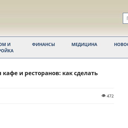
ОМ И
ФИНАНСЫ
МЕДИЦИНА
НОВО
РОЙКА
кафе и ресторанов: как сделать
472