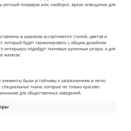
ь уютный полумрак или, наоборот, яркое освещение для
тавлены в широком ассортименте стилей, цветов и
ант, который будет гармонировать с общим дизайном
го интерьера подойдут тканевые рулонные шторы, а для
е жалюзи.
е элементы были устойчивы к загрязнениям и легко
 специальные ткани, которые не только красиво
идеальными для общественных заведений.
торы