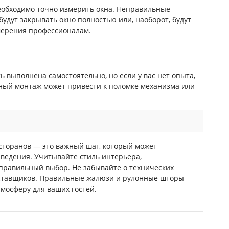
еобходимо точно измерить окна. Неправильные
будут закрывать окно полностью или, наоборот, будут
мерения профессионалам.
 выполнена самостоятельно, но если у вас нет опыта,
ный монтаж может привести к поломке механизма или
сторанов — это важный шаг, который может
аведения. Учитывайте стиль интерьера,
 правильный выбор. Не забывайте о технических
оставщиков. Правильные жалюзи и рулонные шторы
мосферу для ваших гостей.