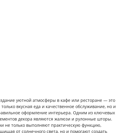
здание уютной атмосферы в кафе или ресторане — это
 только вкусная еда и качественное обслуживание, но и
равильное оформление интерьера. Одним из ключевых
ементов декора являются жалюзи и рулонные шторы.
и не только выполняют практическую функцию,
щищая от солнечного света, но и помогают создать