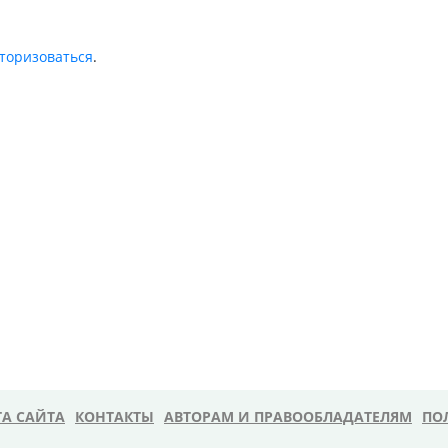
торизоваться
.
ТА САЙТА
КОНТАКТЫ
АВТОРАМ И ПРАВООБЛАДАТЕЛЯМ
ПО